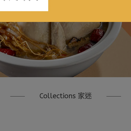
Collections 家迷