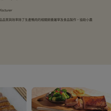
facturer
品品質與效率除了生產鴨肉的相關飼養屠宰及食品製作，協助小農