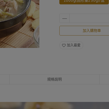
1000g(固形量250g)/盒
加入購物車
加入最愛
規格說明